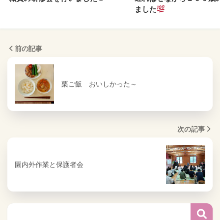
ました
前の記事
栗ご飯 おいしかった～
次の記事
園内外作業と保護者会