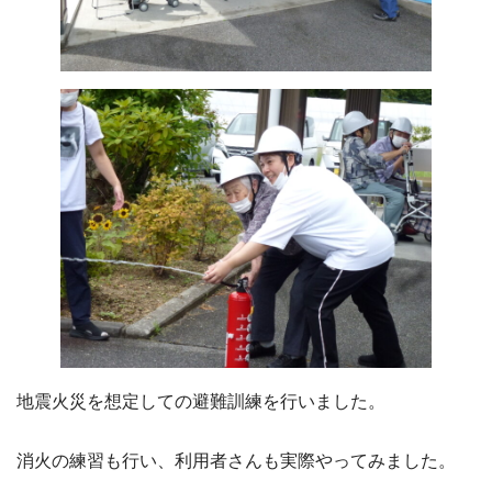
地震火災を想定しての避難訓練を行いました。
消火の練習も行い、利用者さんも実際やってみました。