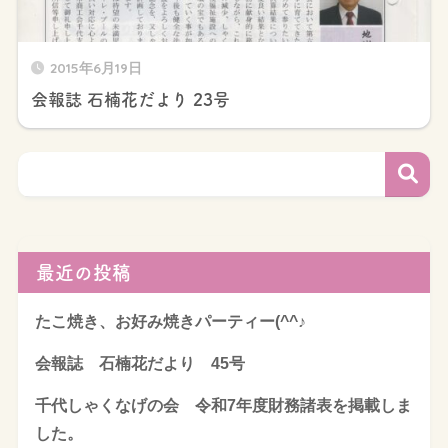
2015年6月19日
会報誌 石楠花だより 23号
最近の投稿
たこ焼き、お好み焼きパーティー(^^♪
会報誌 石楠花だより 45号
千代しゃくなげの会 令和7年度財務諸表を掲載しま
した。