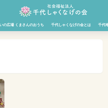
いの広場 くまさんのおうち
千代しゃくなげの会とは
千代