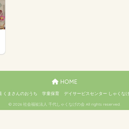
HOME
場 くまさんのおうち
学童保育
デイサービスセンター しゃくな
© 2026 社会福祉法人 千代しゃくなげの会 All rights reserved.