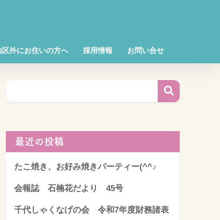
地区外にお住いの方へ
採用情報
お問い合せ
最近の投稿
たこ焼き、お好み焼きパーティー(^^♪
会報誌 石楠花だより 45号
千代しゃくなげの会 令和7年度財務諸表