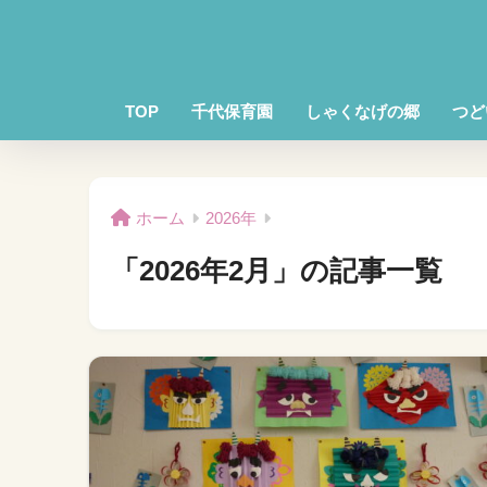
TOP
千代保育園
しゃくなげの郷
つど
ホーム
2026年
「2026年2月」の記事一覧