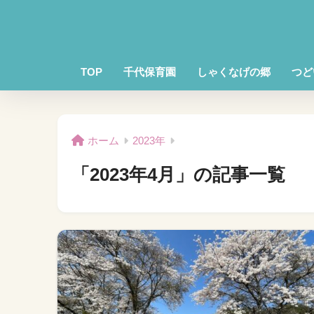
TOP
千代保育園
しゃくなげの郷
つど
ホーム
2023年
「2023年4月」の記事一覧