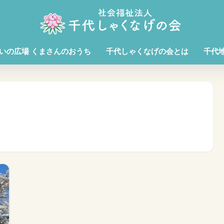
いの広場 くまさんのおうち
千代しゃくなげの会とは
千代