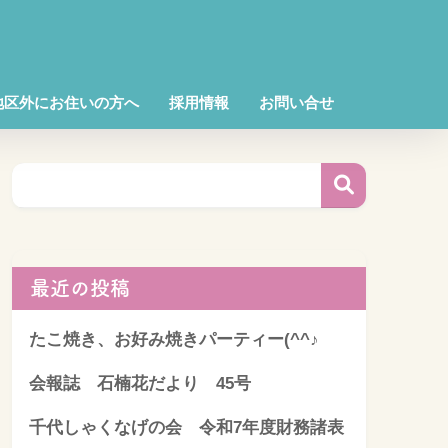
地区外にお住いの方へ
採用情報
お問い合せ
最近の投稿
たこ焼き、お好み焼きパーティー(^^♪
会報誌 石楠花だより 45号
千代しゃくなげの会 令和7年度財務諸表