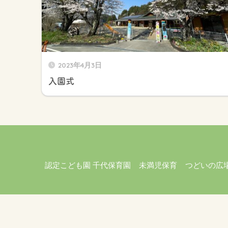
2023年4月3日
入園式
認定こども園 千代保育園
未満児保育
つどいの広