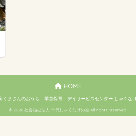
HOME
場 くまさんのおうち
学童保育
デイサービスセンター しゃくな
© 2026 社会福祉法人 千代しゃくなげの会 All rights reserved.