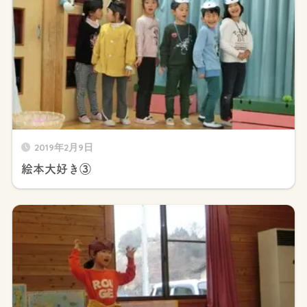
2019年2月9日
絵本大好き③