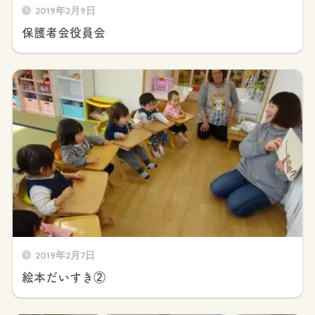
2019年2月9日
保護者会役員会
2019年2月7日
絵本だいすき②