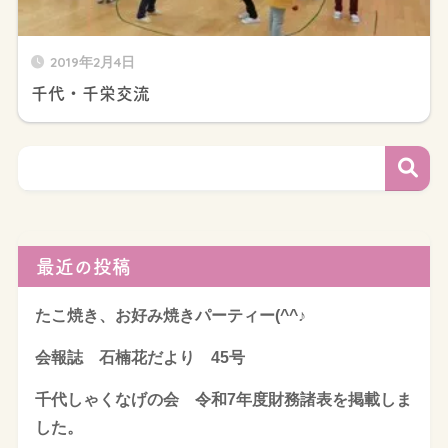
2019年2月4日
千代・千栄交流
最近の投稿
たこ焼き、お好み焼きパーティー(^^♪
会報誌 石楠花だより 45号
千代しゃくなげの会 令和7年度財務諸表を掲載しま
した。