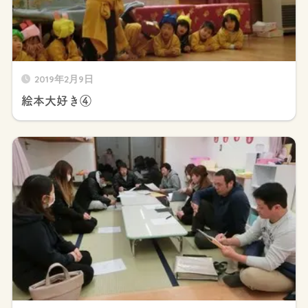
2019年2月9日
絵本大好き④