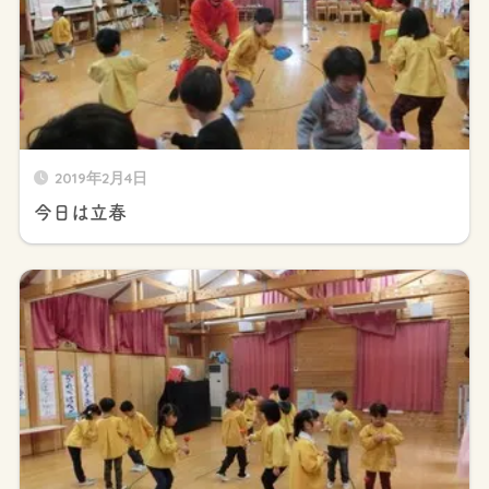
2019年2月4日
今日は立春