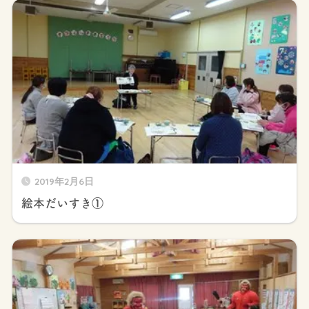
2019年2月6日
絵本だいすき①