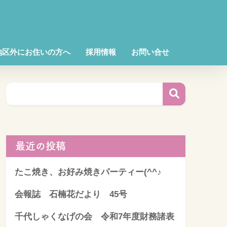
地区外にお住いの方へ
採用情報
お問い合せ
最近の投稿
たこ焼き、お好み焼きパーティー(^^♪
会報誌 石楠花だより 45号
千代しゃくなげの会 令和7年度財務諸表