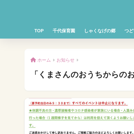
TOP
千代保育園
しゃくなげの郷
つど
ホーム
お知らせ
「くまさんのおうちからの