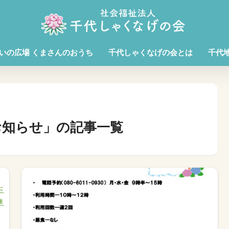
いの広場 くまさんのおうち
千代しゃくなげの会とは
千代
お知らせ」の記事一覧