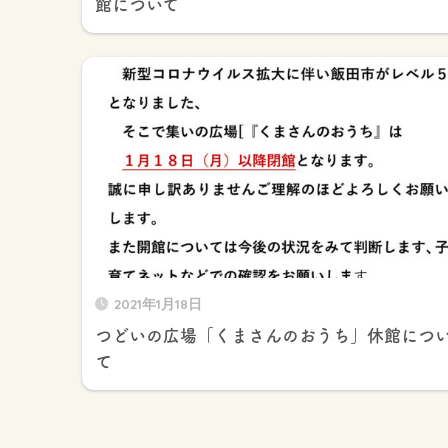
館について
2021年1月18日
つどいの広場「くまさんのおうち」休館につ
て