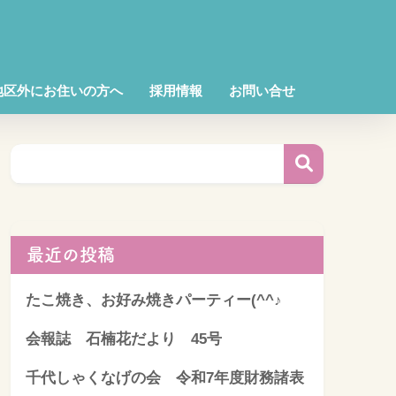
地区外にお住いの方へ
採用情報
お問い合せ
最近の投稿
たこ焼き、お好み焼きパーティー(^^♪
会報誌 石楠花だより 45号
千代しゃくなげの会 令和7年度財務諸表