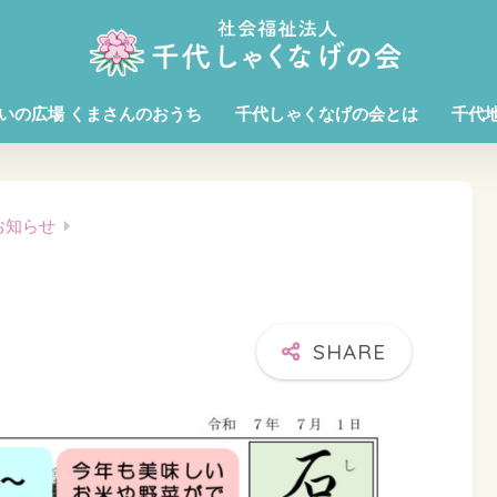
いの広場 くまさんのおうち
千代しゃくなげの会とは
千代
お知らせ