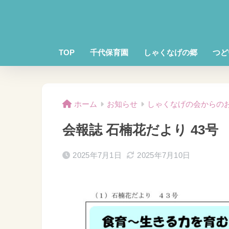
TOP
千代保育園
しゃくなげの郷
つど
ホーム
お知らせ
しゃくなげの会からの
会報誌 石楠花だより 43号
2025年7月1日
2025年7月10日