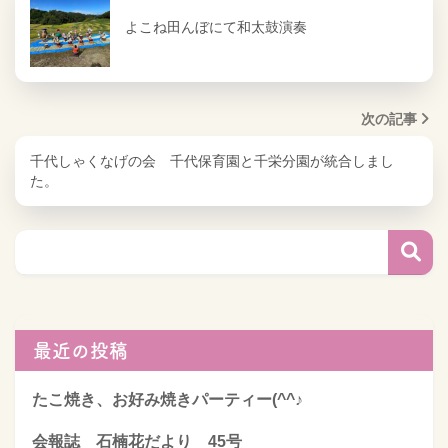
よこね田んぼにて和太鼓演奏
次の記事
千代しゃくなげの会 千代保育園と千栄分園が統合しまし
た。
最近の投稿
たこ焼き、お好み焼きパーティー(^^♪
会報誌 石楠花だより 45号