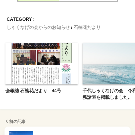
CATEGORY :
しゃくなげの会からのお知らせ
石楠花だより
会報誌 石楠花だより 44号
千代しゃくなげの会 令
務諸表を掲載しました。
前の記事