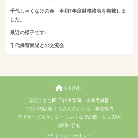
千代しゃくなげの会 令和7年度財務諸表を掲載しま
した。
最近の様子です♪
千代保育園児との交流会
HOME
認定こども園 千代保育園
未満児保育
つどいの広場 くまさんのおうち
学童保育
デイサービスセンター しゃくなげの郷
法人案内
お問い合せ
プライバシーポリシー