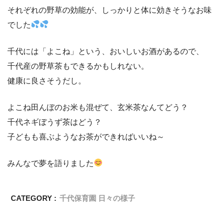
それぞれの野草の効能が、しっかりと体に効きそうなお味
でした
千代には「よこね」という、おいしいお酒があるので、
千代産の野草茶もできるかもしれない。
健康に良さそうだし。
よこね田んぼのお米も混ぜて、玄米茶なんてどう？
千代ネギぼうず茶はどう？
子どもも喜ぶようなお茶ができればいいね～
みんなで夢を語りました
CATEGORY :
千代保育園 日々の様子