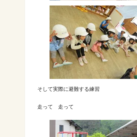
そして実際に避難する練習
走って 走って