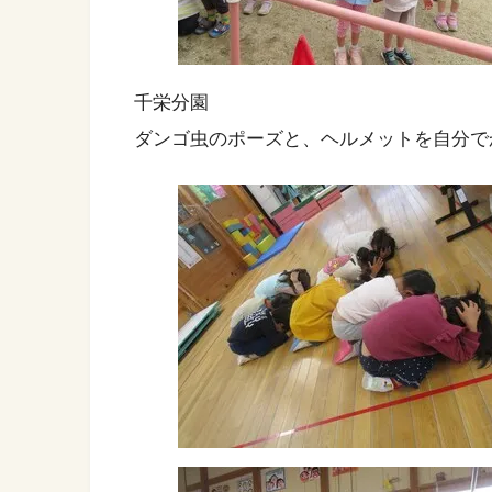
千栄分園
ダンゴ虫のポーズと、ヘルメットを自分で