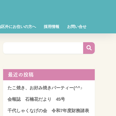
地区外にお住いの方へ
採用情報
お問い合せ
最近の投稿
たこ焼き、お好み焼きパーティー(^^♪
会報誌 石楠花だより 45号
千代しゃくなげの会 令和7年度財務諸表