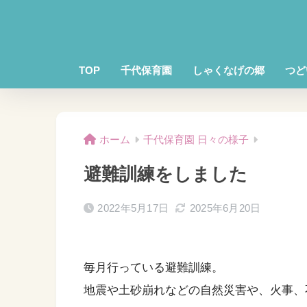
TOP
千代保育園
しゃくなげの郷
つど
ホーム
千代保育園 日々の様子
避難訓練をしました
2022年5月17日
2025年6月20日
毎月行っている避難訓練。
地震や土砂崩れなどの自然災害や、火事、