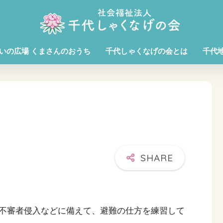
いの広場 くまさんのおうち
千代しゃくなげの会とは
千代
不審者侵入などに備えて、避難の仕方を練習して