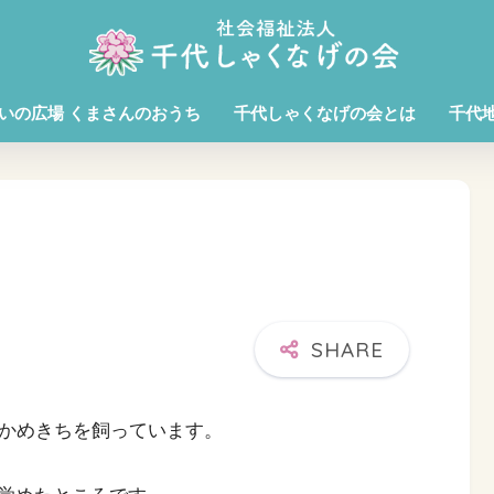
いの広場 くまさんのおうち
千代しゃくなげの会とは
千代
のかめきちを飼っています。