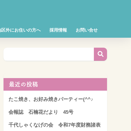
地区外にお住いの方へ
採用情報
お問い合せ
最近の投稿
たこ焼き、お好み焼きパーティー(^^♪
会報誌 石楠花だより 45号
千代しゃくなげの会 令和7年度財務諸表