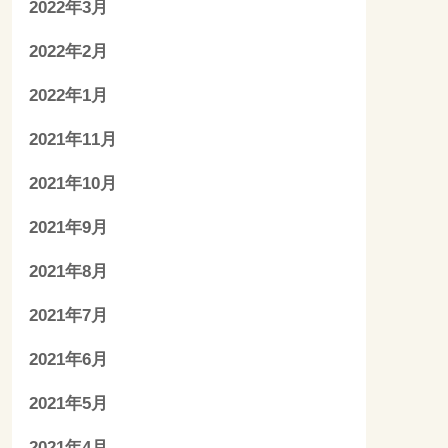
2022年3月
2022年2月
2022年1月
2021年11月
2021年10月
2021年9月
2021年8月
2021年7月
2021年6月
2021年5月
2021年4月