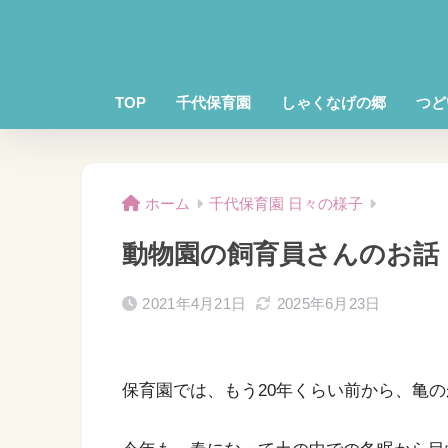
TOP
千代保育園
しゃくなげの郷
つど
ホーム
千代保育園 日々の様子
動物園の飼育員さんのお話
2021年4月21日
2025年6月23日
保育園では、もう20年くらい前から、亀