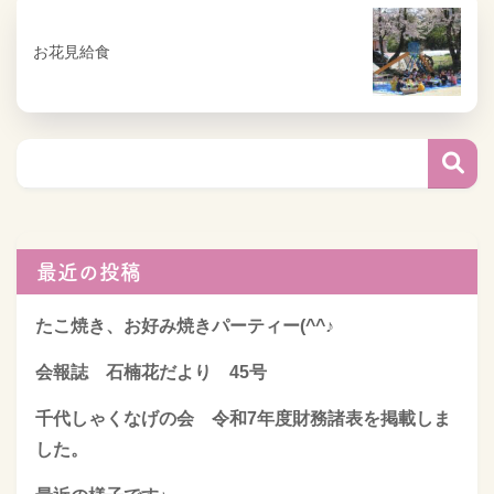
お花見給食
最近の投稿
たこ焼き、お好み焼きパーティー(^^♪
会報誌 石楠花だより 45号
千代しゃくなげの会 令和7年度財務諸表を掲載しま
した。