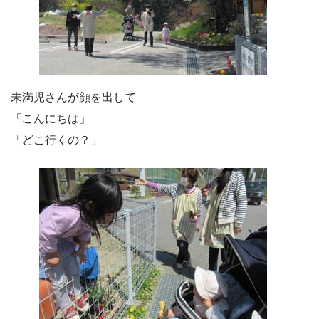
未満児さんが顔を出して
「こんにちは」
「どこ行くの？」