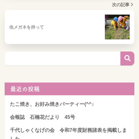
次の記事
虫メガネを持って
最近の投稿
たこ焼き、お好み焼きパーティー(^^♪
会報誌 石楠花だより 45号
千代しゃくなげの会 令和7年度財務諸表を掲載しま
した。