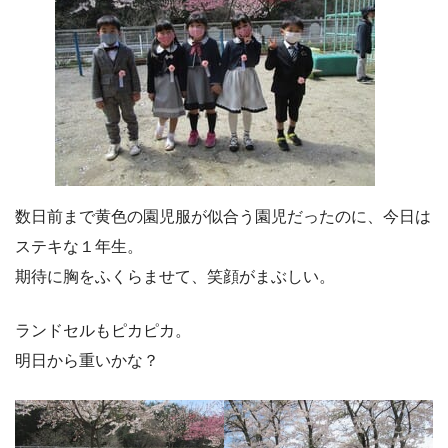
数日前まで黄色の園児服が似合う園児だったのに、今日は
ステキな１年生。
期待に胸をふくらませて、笑顔がまぶしい。
ランドセルもピカピカ。
明日から重いかな？