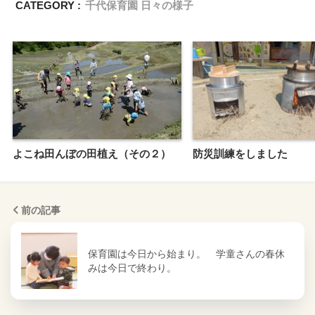
CATEGORY :
千代保育園 日々の様子
よこね田んぼの田植え（その２）
防災訓練をしました
前の記事
保育園は今日から始まり。 学童さんの春休
みは今日で終わり。