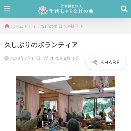
ホーム
しゃくなげの郷 日々の様子
久しぶりのボランティア
2020年7月17日
2025年6月18日