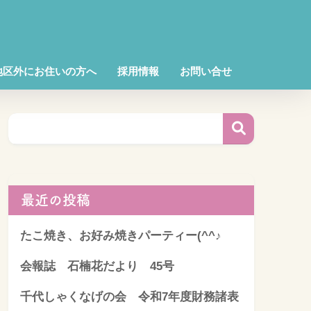
地区外にお住いの方へ
採用情報
お問い合せ
最近の投稿
たこ焼き、お好み焼きパーティー(^^♪
会報誌 石楠花だより 45号
千代しゃくなげの会 令和7年度財務諸表