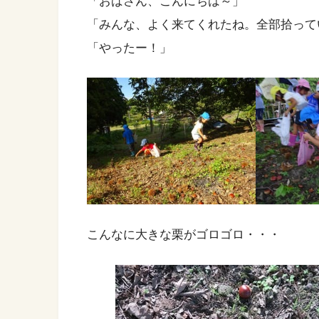
「おばさん、こんにちは～」
「みんな、よく来てくれたね。全部拾って
「やったー！」
こんなに大きな栗がゴロゴロ・・・