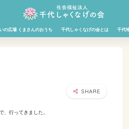
いの広場 くまさんのおうち
千代しゃくなげの会とは
千代
で、行ってきました。