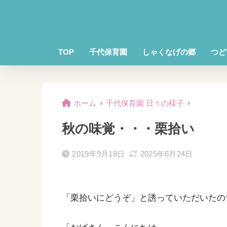
TOP
千代保育園
しゃくなげの郷
つど
ホーム
千代保育園 日々の様子
秋の味覚・・・栗拾い
2019年9月18日
2025年6月24日
「栗拾いにどうぞ」と誘っていただいたの