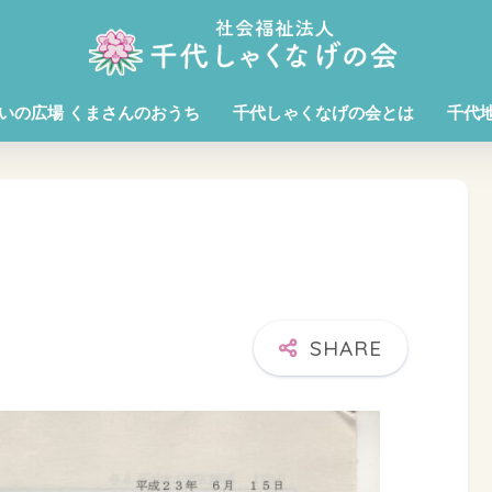
いの広場 くまさんのおうち
千代しゃくなげの会とは
千代