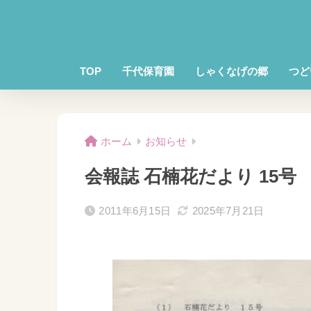
TOP
千代保育園
しゃくなげの郷
つど
ホーム
お知らせ
会報誌 石楠花だより 15号
2011年6月15日
2025年7月21日