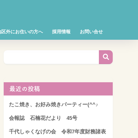
地区外にお住いの方へ
採用情報
お問い合せ
最近の投稿
たこ焼き、お好み焼きパーティー(^^♪
会報誌 石楠花だより 45号
千代しゃくなげの会 令和7年度財務諸表