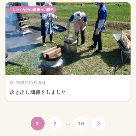
しゃくなげの郷 日々の様子
2025年10月13日
炊き出し訓練をしました
1
2
…
16