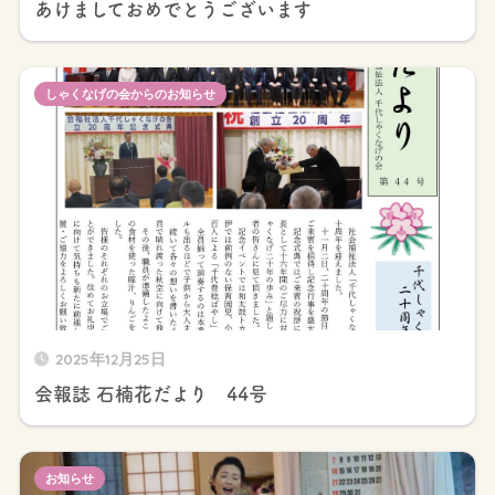
あけましておめでとうございます
しゃくなげの会からのお知らせ
2025年12月25日
会報誌 石楠花だより 44号
お知らせ