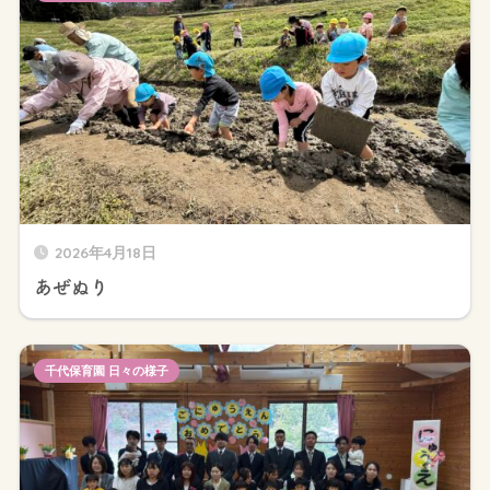
2026年4月18日
あぜぬり
千代保育園 日々の様子