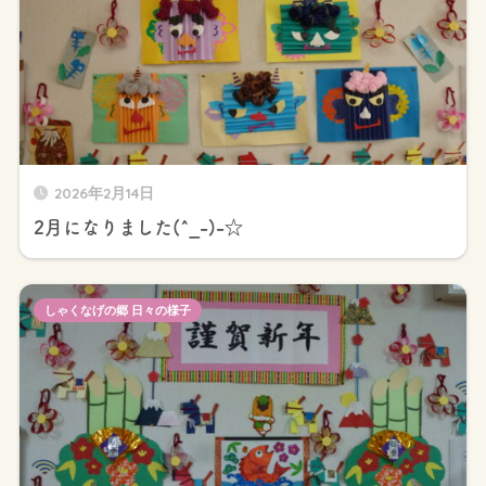
2026年2月14日
2月になりました(^_-)-☆
しゃくなげの郷 日々の様子