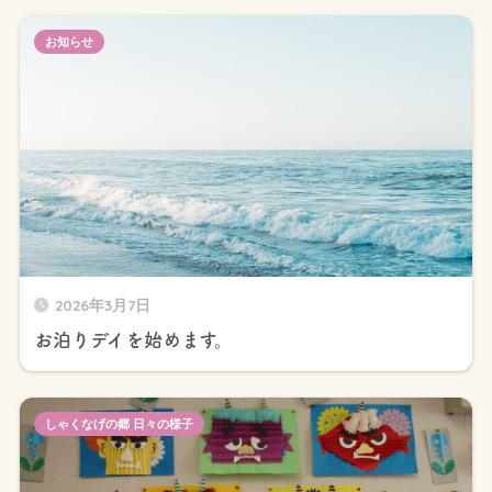
お知らせ
2026年3月7日
お泊りデイを始めます。
しゃくなげの郷 日々の様子