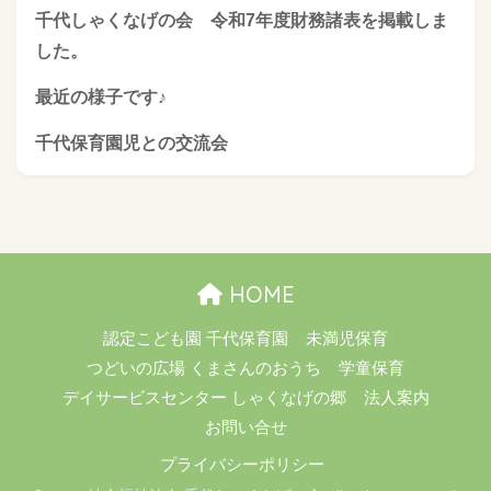
千代しゃくなげの会 令和7年度財務諸表を掲載しま
した。
最近の様子です♪
千代保育園児との交流会
HOME
認定こども園 千代保育園
未満児保育
つどいの広場 くまさんのおうち
学童保育
デイサービスセンター しゃくなげの郷
法人案内
お問い合せ
プライバシーポリシー