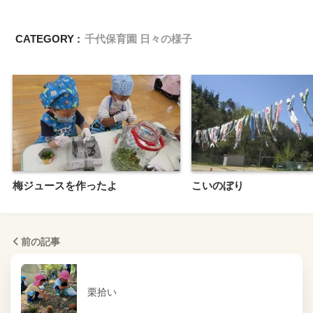
CATEGORY :
千代保育園 日々の様子
梅ジュースを作ったよ
こいのぼり
前の記事
栗拾い