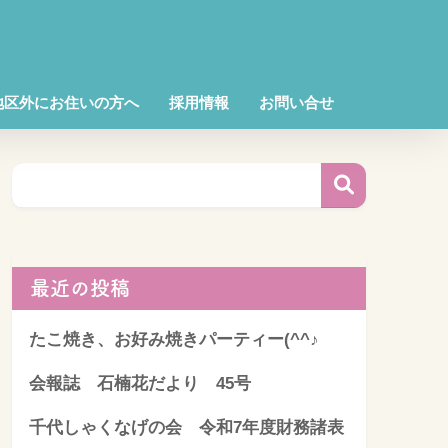
地区外にお住いの方へ
採用情報
お問い合せ
最近の投稿
たこ焼き、お好み焼きパーティー(^^♪
会報誌 石楠花だより 45号
千代しゃくなげの会 令和7年度財務諸表