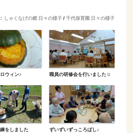
:
しゃくなげの郷 日々の様子
千代保育園 日々の様子
ロウィン♪
職員の研修会を行いました☺
練をしました
ずいずいずっころばし♪