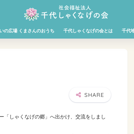
いの広場 くまさんのおうち
千代しゃくなげの会とは
千代
ー「しゃくなげの郷」へ出かけ、交流をしまし