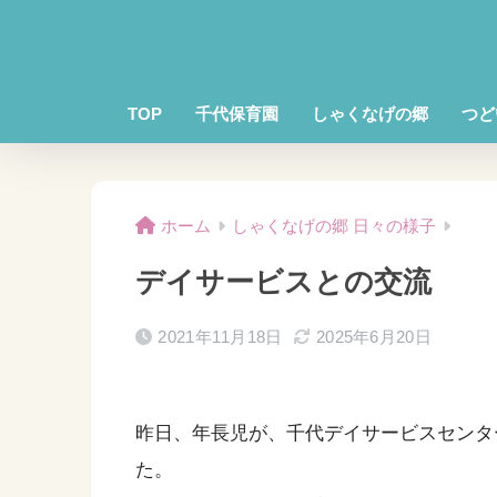
TOP
千代保育園
しゃくなげの郷
つど
ホーム
しゃくなげの郷 日々の様子
デイサービスとの交流
2021年11月18日
2025年6月20日
昨日、年長児が、千代デイサービスセンタ
た。