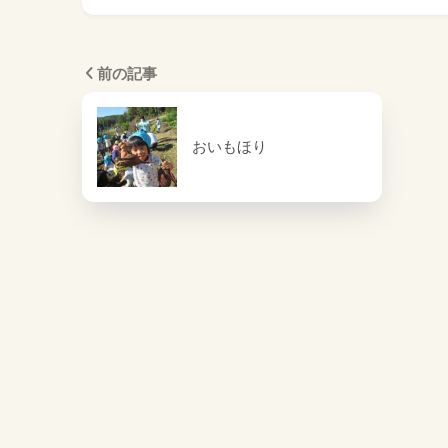
前の記事
おいもほり