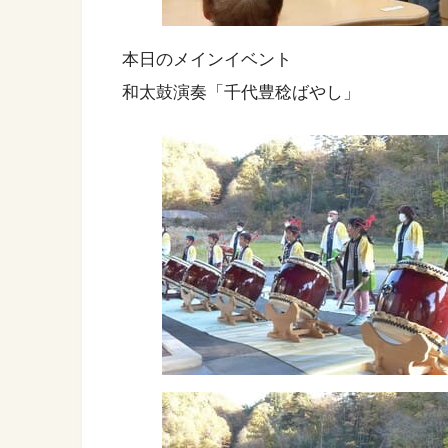
本日のメインイベント
和太鼓演奏「千代豊稔ばやし」