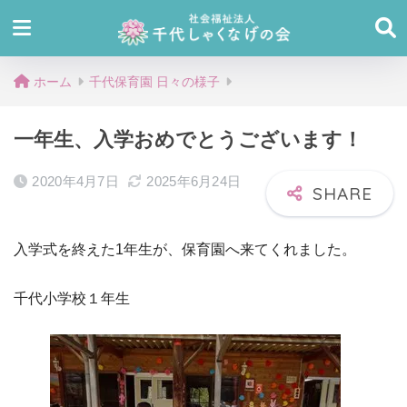
ホーム
千代保育園 日々の様子
一年生、入学おめでとうございます！
2020年4月7日
2025年6月24日
入学式を終えた1年生が、保育園へ来てくれました。
千代小学校１年生