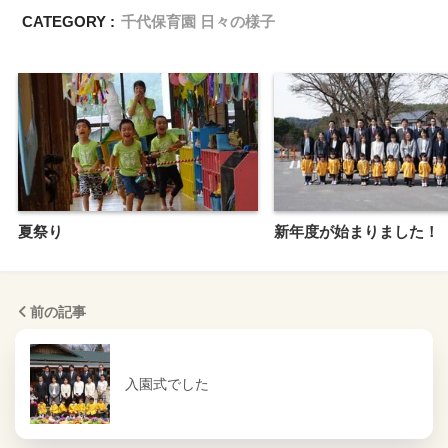
CATEGORY :
千代保育園 日々の様子
夏祭り
新年度が始まりました！
前の記事
入園式でした