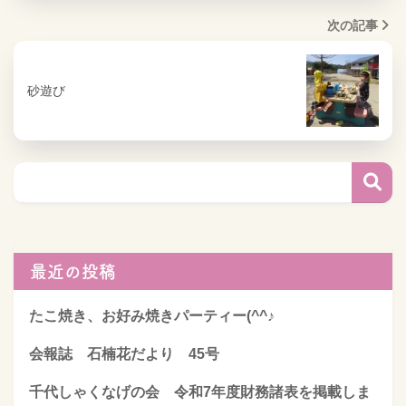
次の記事
砂遊び
最近の投稿
たこ焼き、お好み焼きパーティー(^^♪
会報誌 石楠花だより 45号
千代しゃくなげの会 令和7年度財務諸表を掲載しま