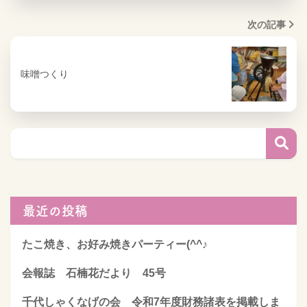
次の記事
味噌つくり
最近の投稿
たこ焼き、お好み焼きパーティー(^^♪
会報誌 石楠花だより 45号
千代しゃくなげの会 令和7年度財務諸表を掲載しま