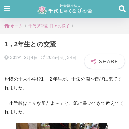
ホーム
千代保育園 日々の様子
1，2年生との交流
2019年3月4日
2025年6月24日
お隣の千栄小学校1，２年生が、千栄分園へ遊びに来てく
れました。
「小学校はこんな所だよ～」と、紙に書いてきて教えてく
れました。