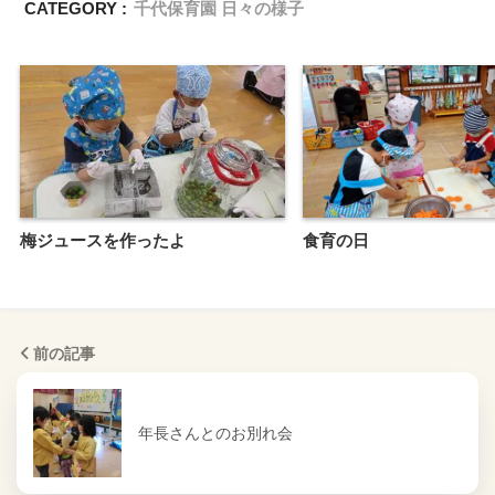
CATEGORY :
千代保育園 日々の様子
梅ジュースを作ったよ
食育の日
前の記事
年長さんとのお別れ会