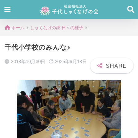
ホーム
しゃくなげの郷 日々の様子
千代小学校のみんな♪
2018年10月30日
2025年6月18日